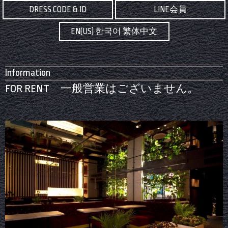
DRESS CODE & ID
LINE会員
EN(US) 한국어 繁体中文
Information
FOR RENT 一般営業はございません。