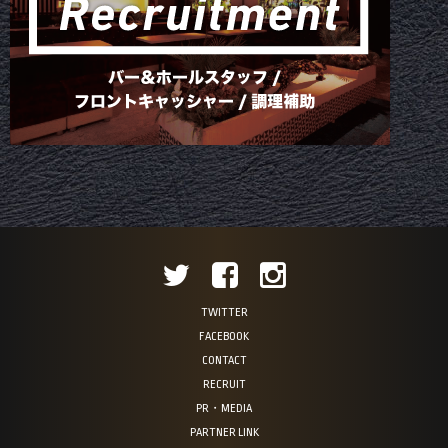
TWITTER
FACEBOOK
CONTACT
RECRUIT
PR・MEDIA
PARTNER LINK