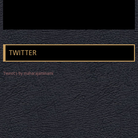
TWITTER
Tweets by maharajaminami