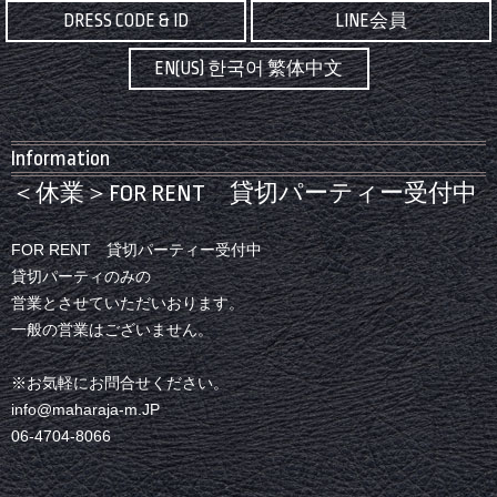
DRESS CODE & ID
LINE会員
EN(US) 한국어 繁体中文
Information
＜休業＞FOR RENT 貸切パーティー受付中
FOR RENT 貸切パーティー受付中
貸切パーティのみの
営業とさせていただいおります。
一般の営業はございません。
※お気軽にお問合せください。
info@maharaja-m.JP
06-4704-8066