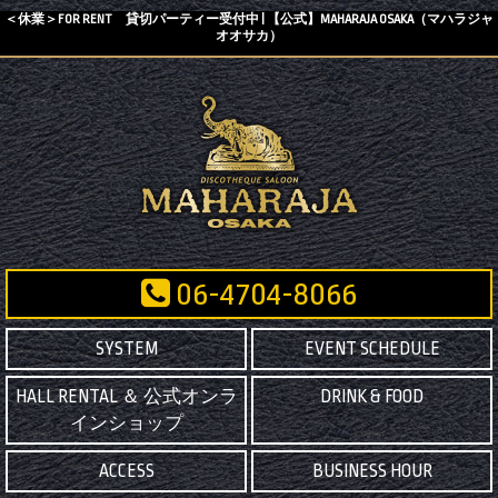
＜休業＞FOR RENT 貸切パーティー受付中 | 【公式】MAHARAJA OSAKA（マハラジャ
オオサカ）
06-4704-8066
SYSTEM
EVENT SCHEDULE
HALL RENTAL ＆ 公式オンラ
DRINK & FOOD
インショップ
ACCESS
BUSINESS HOUR