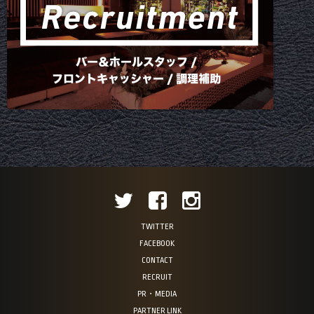
TWITTER
FACEBOOK
CONTACT
RECRUIT
PR・MEDIA
PARTNER LINK