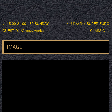
投稿ナビゲーション
←
15:00-21:00 39 SUNDAY
＜延期休業＞SUPER EURO
GUEST DJ *Groovy workshop.
CLASSIC
→
IMAGE