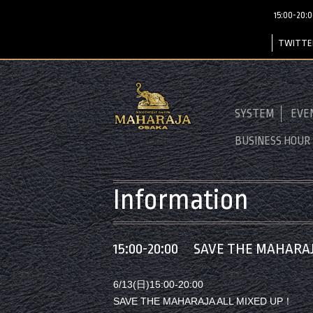
15:00-2
TWITTE
SYSTEM
EVE
BUSINESS HOUR
Information
15:00-20:00 SAVE THE MAHARA
6/13(日)15:00-20:00
SAVE THE MAHARAJA ALL MIXED UP！