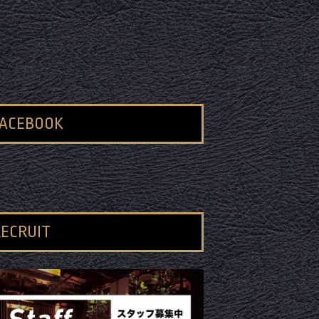
FACEBOOK
ECRUIT