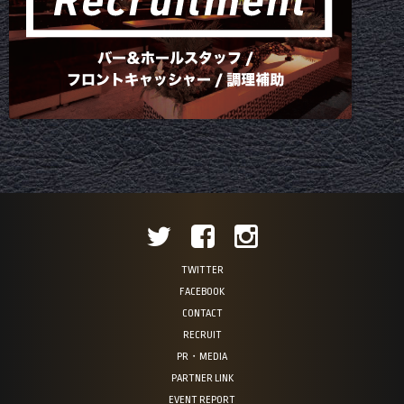
TWITTER
FACEBOOK
CONTACT
RECRUIT
PR・MEDIA
PARTNER LINK
EVENT REPORT