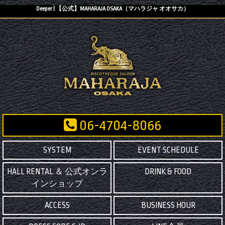
Deeper | 【公式】MAHARAJA OSAKA（マハラジャ オオサカ）
06-4704-8066
SYSTEM
EVENT SCHEDULE
HALL RENTAL ＆ 公式オンラ
DRINK & FOOD
インショップ
ACCESS
BUSINESS HOUR