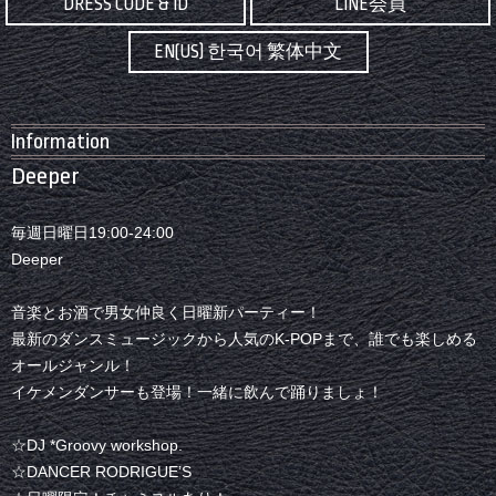
DRESS CODE & ID
LINE会員
EN(US) 한국어 繁体中文
Information
Deeper
毎週日曜日19:00-24:00
Deeper
音楽とお酒で男女仲良く日曜新パーティー！
最新のダンスミュージックから人気のK-POPまで、誰でも楽しめる
オールジャンル！
イケメンダンサーも登場！一緒に飲んで踊りましょ！
☆DJ *Groovy workshop.
☆DANCER RODRIGUE’S