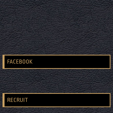
FACEBOOK
RECRUIT