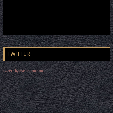
TWITTER
Tweets by maharajaminami