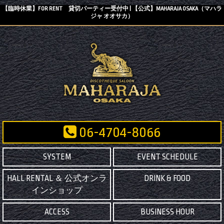
【臨時休業】FOR RENT 貸切パーティー受付中 | 【公式】MAHARAJA OSAKA（マハラ
ジャ オオサカ）
06-4704-8066
SYSTEM
EVENT SCHEDULE
HALL RENTAL ＆ 公式オンラ
DRINK & FOOD
インショップ
ACCESS
BUSINESS HOUR