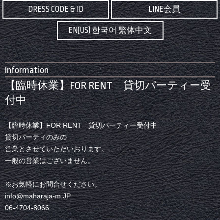
DRESS CODE & ID
LINE会員
EN(US) 한국어 繁体中文
Information
【臨時休業】FOR RENT 貸切パーティー受
付中
【臨時休業】FOR RENT 貸切パーティー受付中
貸切パーティのみの
営業とさせていただいおります。
一般の営業はございません。
※お気軽にお問合せください。
info@maharaja-m.JP
06-4704-8066