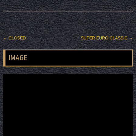
投稿ナビゲーション
←
CLOSED
SUPER EURO CLASSIC
→
IMAGE