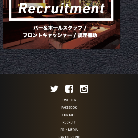
TWITTER
FACEBOOK
CONTACT
RECRUIT
PR・MEDIA
PARTNER LINK