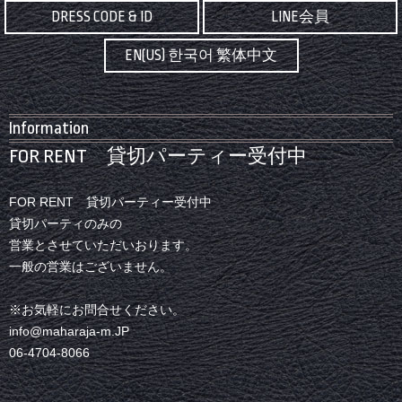
DRESS CODE & ID
LINE会員
EN(US) 한국어 繁体中文
Information
FOR RENT 貸切パーティー受付中
FOR RENT 貸切パーティー受付中
貸切パーティのみの
営業とさせていただいおります。
一般の営業はございません。
※お気軽にお問合せください。
info@maharaja-m.JP
06-4704-8066