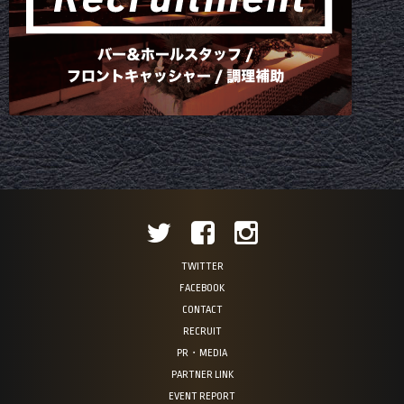
TWITTER
FACEBOOK
CONTACT
RECRUIT
PR・MEDIA
PARTNER LINK
EVENT REPORT