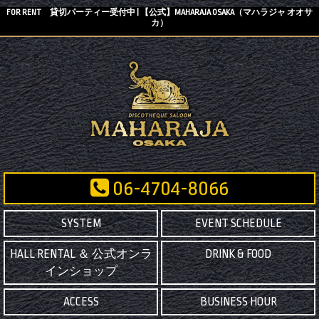
FOR RENT 貸切パーティー受付中 | 【公式】MAHARAJA OSAKA（マハラジャ オオサ
カ）
06-4704-8066
SYSTEM
EVENT SCHEDULE
HALL RENTAL ＆ 公式オンラ
DRINK & FOOD
インショップ
ACCESS
BUSINESS HOUR