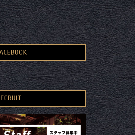
FACEBOOK
ECRUIT