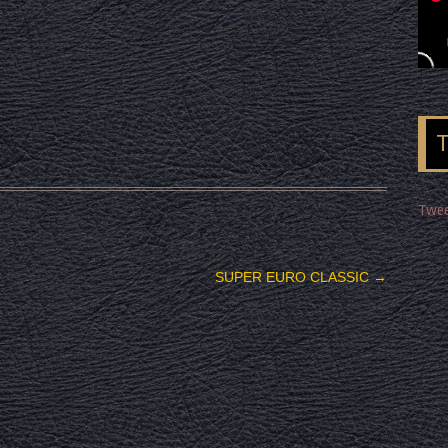
Twee
SUPER EURO CLASSIC
→