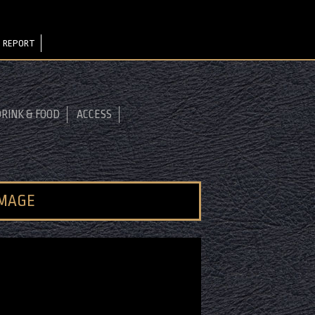
 REPORT
RINK & FOOD
ACCESS
IMAGE