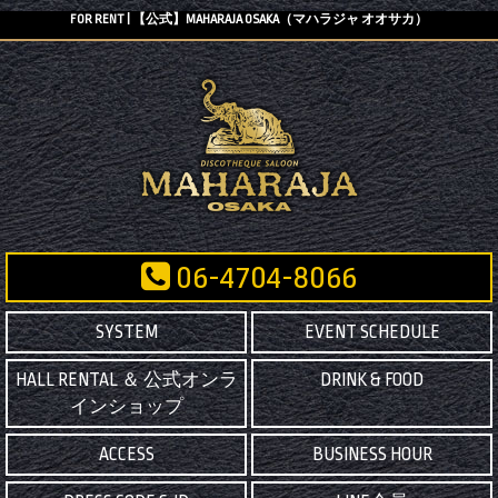
FOR RENT | 【公式】MAHARAJA OSAKA（マハラジャ オオサカ）
06-4704-8066
SYSTEM
EVENT SCHEDULE
HALL RENTAL ＆ 公式オンラ
DRINK & FOOD
インショップ
ACCESS
BUSINESS HOUR