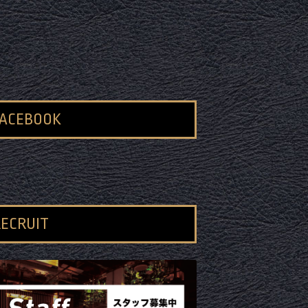
FACEBOOK
ECRUIT