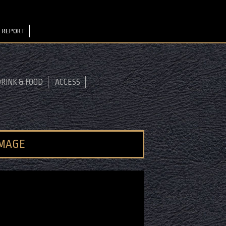
 REPORT
RINK & FOOD
ACCESS
IMAGE