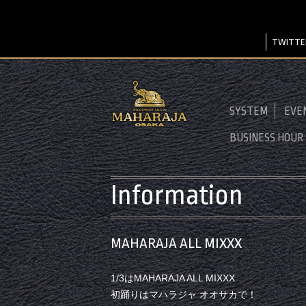
TWITTE
SYSTEM
EVE
BUSINESS HOUR
Information
MAHARAJA ALL MIXXX
1/3はMAHARAJA ALL MIXXX
初踊りはマハラジャ オオサカで！