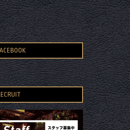
FACEBOOK
ECRUIT