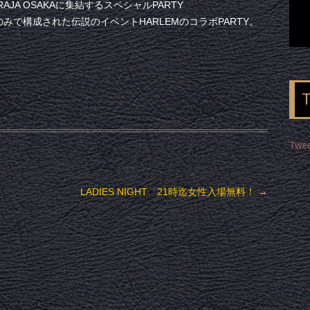
JA OSAKAに集結するスペシャルPARTY
DJのみで構成された伝説のイベントHARLEMのコラボPARTY。
Twee
LADIES NIGHT 21時迄女性入場無料！
→