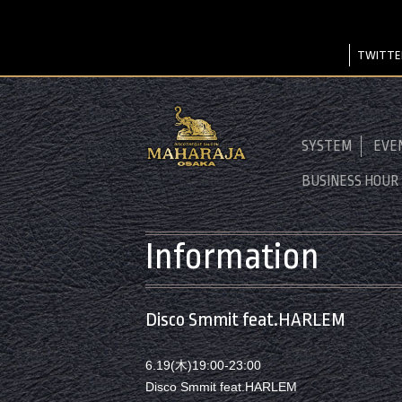
TWITTE
SYSTEM
EVE
BUSINESS HOUR
Information
Disco Smmit feat.HARLEM
6.19(木)19:00-23:00
Disco Smmit feat.HARLEM