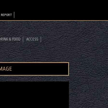
 REPORT
RINK & FOOD
ACCESS
IMAGE