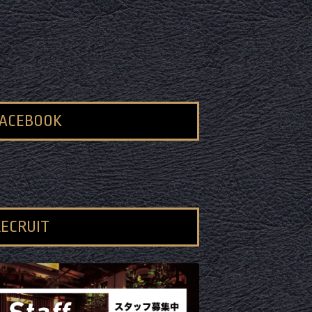
FACEBOOK
ECRUIT