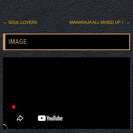
投稿ナビゲーション
←
SOUL LOVERS
MAHARAJA ALL MIXED UP！
→
IMAGE