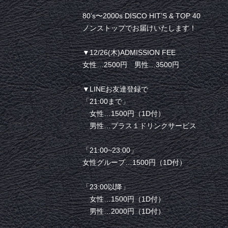
80’s〜2000s DISCO HIT’S & TOP 40
ノンストップでお届けいたします！
▼12/26(木)ADMISSION FEE
女性…2500円 男性…3500円
▼LINEお友達登録で
「21:00まで」
女性…1500円（1D付）
男性…プラス１ドリンクサービス
「21:00~23:00」
女性グループ…1500円（1D付）
「23:00以降」
女性…1500円（1D付）
男性…2000円（1D付）