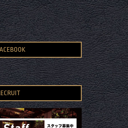
FACEBOOK
ECRUIT