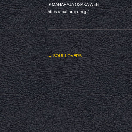
▼MAHARAJA OSAKA WEB
https://maharaja-m.jp/
投稿ナビゲーション
←
SOUL LOVERS