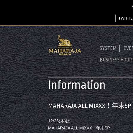
TWITTE
SYSTEM
EVE
BUSINESS HOUR
Information
MAHARAJA ALL MIXXX！年末SP
12/26(木)は
MAHARAJA ALL MIXXX！年末SP