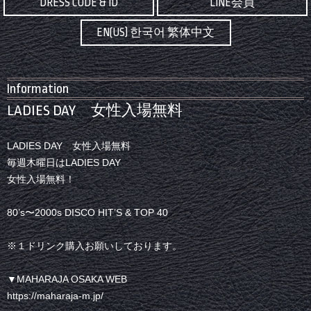
DRESS CODE & ID
LINE会員
EN(US) 한국어 繁体中文
Information
LADIES DAY 女性入場無料
LADIES DAY 女性入場無料
毎週木曜日はLADIES DAY
女性入場無料！
80’s〜2000s DISCO HIT’S & TOP 40
※１ドリンク購入お願いしております。
▼MAHARAJA OSAKA WEB
https://maharaja-m.jp/