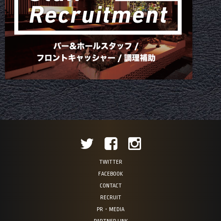
TWITTER
FACEBOOK
CONTACT
RECRUIT
PR・MEDIA