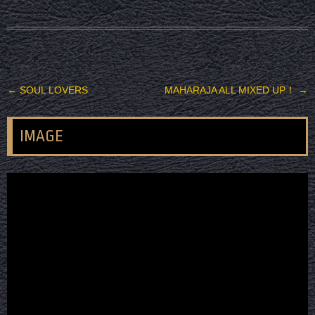
投稿ナビゲーション
←
SOUL LOVERS
MAHARAJA ALL MIXED UP！
→
IMAGE