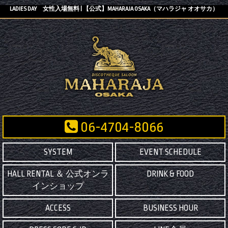
LADIES DAY 女性入場無料 | 【公式】MAHARAJA OSAKA（マハラジャ オオサカ）
06-4704-8066
SYSTEM
EVENT SCHEDULE
HALL RENTAL ＆ 公式オンラ
DRINK & FOOD
インショップ
ACCESS
BUSINESS HOUR