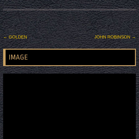
投稿ナビゲーション
←
GOLDEN
JOHN ROBINSON
→
IMAGE