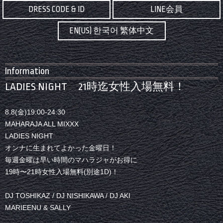
DRESS CODE & ID
LINE会員
EN(US) 한국어 繁体中文
Information
LADIES NIGHT 21時迄女性入場無料！
8.8(金)19:00-24:30
MAHARAJA ALL MIXXX
LADIES NIGHT
オンナに生まれてよかった金曜日！
毎週金曜は早い時間のマハラジャがお得に
19時〜21時女性入場無料(別途1D)！
DJ TOSHIKAZ / DJ NISHIKAWA / DJ AKI
MARIEENU & SALLY