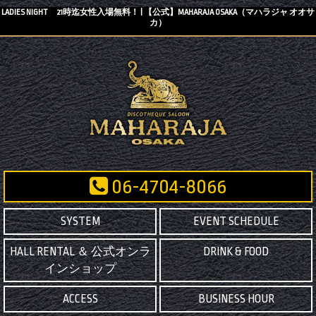
LADIES NIGHT 21時迄女性入場無料！ | 【公式】MAHARAJA OSAKA（マハラジャ オオサ
カ）
06-4704-8066
SYSTEM
EVENT SCHEDULE
HALL RENTAL ＆ 公式オンラ
DRINK & FOOD
インショップ
ACCESS
BUSINESS HOUR