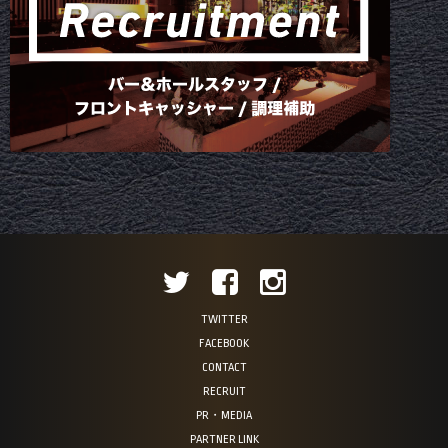
TWITTER
FACEBOOK
CONTACT
RECRUIT
PR・MEDIA
PARTNER LINK