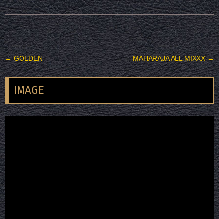
投稿ナビゲーション
←
GOLDEN
MAHARAJA ALL MIXXX
→
IMAGE