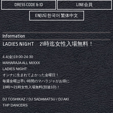
DRESS CODE & ID
LINE会員
EN(US) 한국어 繁体中文
Information
LADIES NIGHT 21時迄女性入場無料！
4.4(金)19:00-24:30
MAHARAJA ALL MIXXX
LADIES NIGHT
オンナに生まれてよかった金曜日！
毎週金曜は早い時間のマハラジャがお得に
19時〜21時女性入場無料(別途1D)！
DJ TOSHIKAZ / DJ SADAMATSU / DJ AKI
THP DANCERS