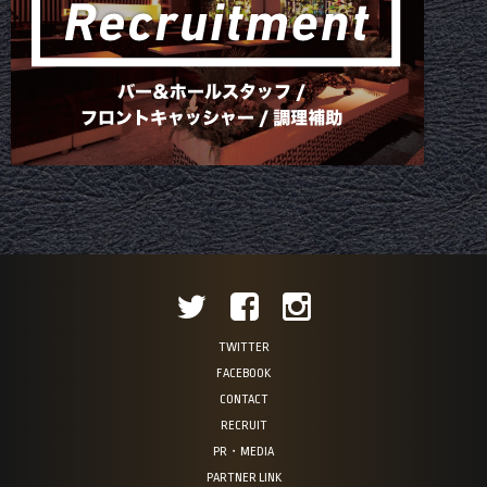
TWITTER
FACEBOOK
CONTACT
RECRUIT
PR・MEDIA
PARTNER LINK