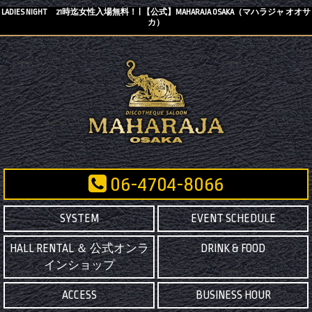
LADIES NIGHT 21時迄女性入場無料！ | 【公式】MAHARAJA OSAKA（マハラジャ オオサ
カ）
06-4704-8066
SYSTEM
EVENT SCHEDULE
HALL RENTAL ＆ 公式オンラ
DRINK & FOOD
インショップ
ACCESS
BUSINESS HOUR