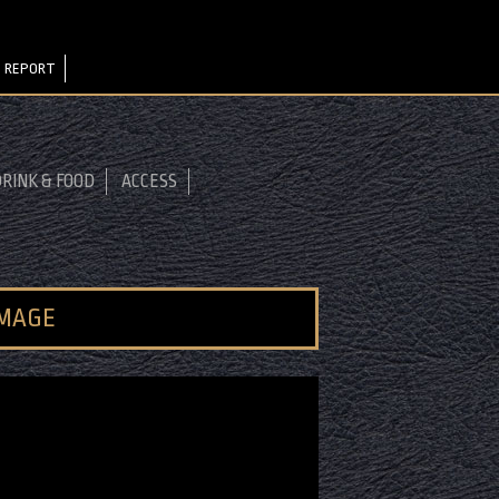
 REPORT
RINK & FOOD
ACCESS
IMAGE