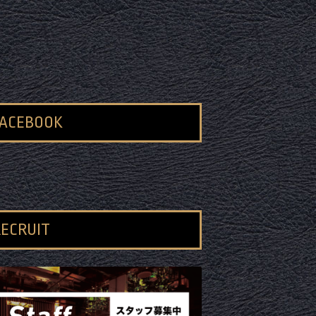
FACEBOOK
ECRUIT