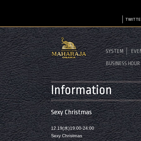
TWITTE
SYSTEM
EVE
BUSINESS HOUR
Information
Sexy Christmas
12.19(水)19:00-24:00
Sexy Christmas