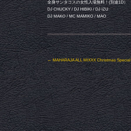
全身サンタコスの女性入場無料！(別途1D）
DJ CHUCKY / DJ HIBIKI / DJ IZU
DJ MAKO / MC MAMIKO / MAO
投稿ナビゲーション
←
MAHARAJA ALL MIXXX Christmas Special