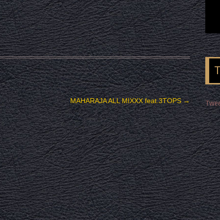
MAHARAJA ALL MIXXX feat.3TOPS
→
Twee