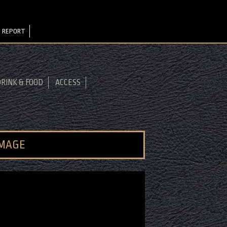
 REPORT
RINK & FOOD
ACCESS
IMAGE