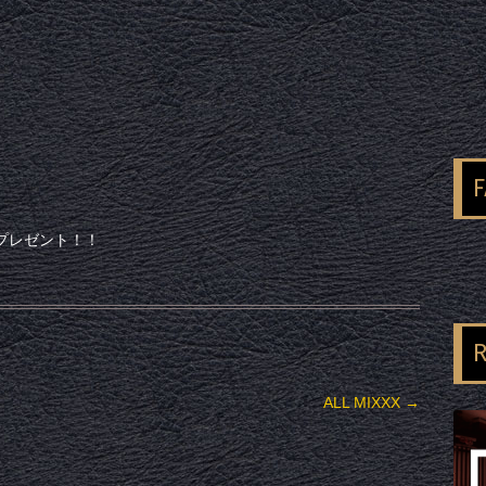
プレゼント！！
R
ALL MIXXX
→