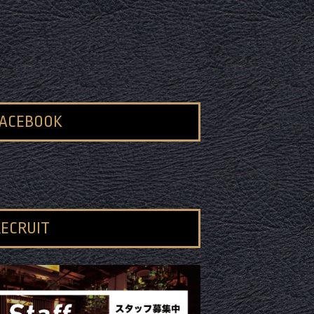
FACEBOOK
ECRUIT