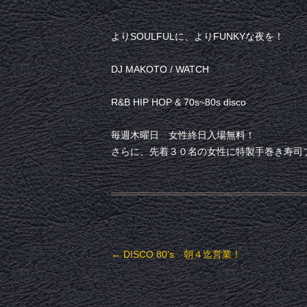
よりSOULFULに、よりFUNKYな夜を！
DJ MAKOTO / WATCH
R&B HIP HOP & 70s~80s disco
毎週木曜日 女性終日入場無料！
さらに、先着３０名の女性に特製手巻き寿司
投稿ナビゲーション
←
DISCO 80’s 朝４迄営業！