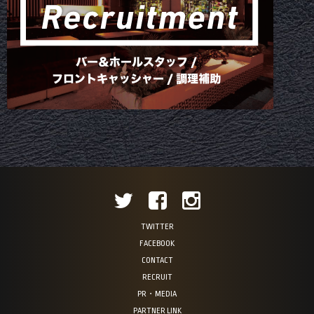
TWITTER
FACEBOOK
CONTACT
RECRUIT
PR・MEDIA
PARTNER LINK