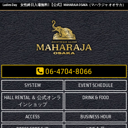
Ladies Day 女性終日入場無料 | 【公式】MAHARAJA OSAKA（マハラジャ オオサカ）
06-4704-8066
SYSTEM
EVENT SCHEDULE
HALL RENTAL ＆ 公式オンラ
DRINK & FOOD
インショップ
ACCESS
BUSINESS HOUR