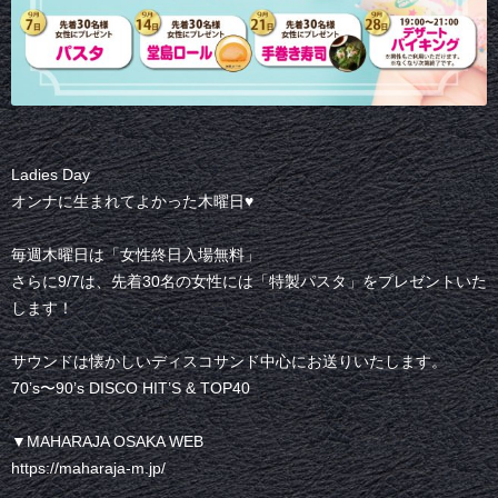
Ladies Day
オンナに生まれてよかった木曜日♥
毎週木曜日は「女性終日入場無料」
さらに9/7は、先着30名の女性には「特製パスタ」をプレゼントいた
します！
サウンドは懐かしいディスコサンド中心にお送りいたします。
70’s〜90’s DISCO HIT’S & TOP40
▼MAHARAJA OSAKA WEB
https://maharaja-m.jp/