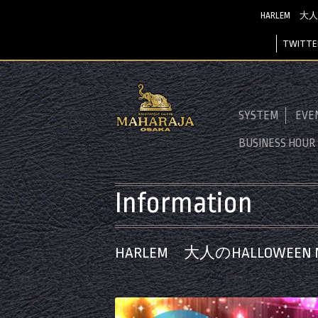
HARLEM 大人
TWITTE
SYSTEM
EVE
BUSINESS HOUR
Information
HARLEM 大人のHALLOWEEN