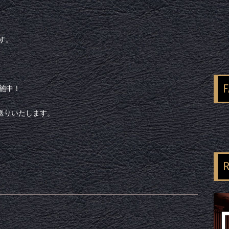
ます。
実施中！
送りいたします。
R