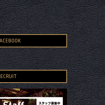
FACEBOOK
ECRUIT