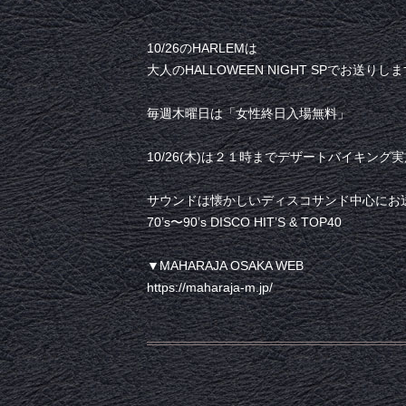
10/26のHARLEMは
大人のHALLOWEEN NIGHT SPでお送りし
毎週木曜日は「女性終日入場無料」
10/26(木)は２１時までデザートバイキング
サウンドは懐かしいディスコサンド中心にお
70’s〜90’s DISCO HIT’S & TOP40
▼MAHARAJA OSAKA WEB
https://maharaja-m.jp/