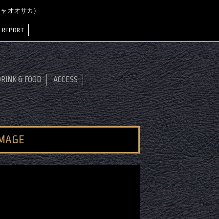
ハラジャ オオサカ）
 REPORT
RINK & FOOD
ACCESS
IMAGE