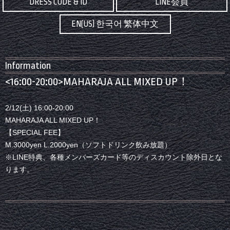
DRESS CODE & ID
LINE会員
EN(US) 한국어 繁体中文
Information
<16:00-20:00>MAHARAJA ALL MIXED UP！
2/12(土) 16:00-20:00
MAHARAJA ALL MIXED UP！
【SPECIAL FEE】
M.3000yen L.2000yen（ソフトドリンク飲み放題）
※LINE特典、各種メンバーズカード等のディスカウント除外日とな
ります。