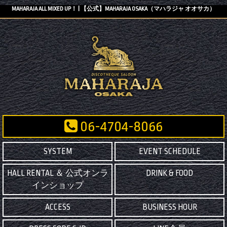
MAHARAJA ALL MIXED UP！ | 【公式】MAHARAJA OSAKA（マハラジャ オオサカ）
06-4704-8066
SYSTEM
EVENT SCHEDULE
HALL RENTAL ＆ 公式オンラ
DRINK & FOOD
インショップ
ACCESS
BUSINESS HOUR