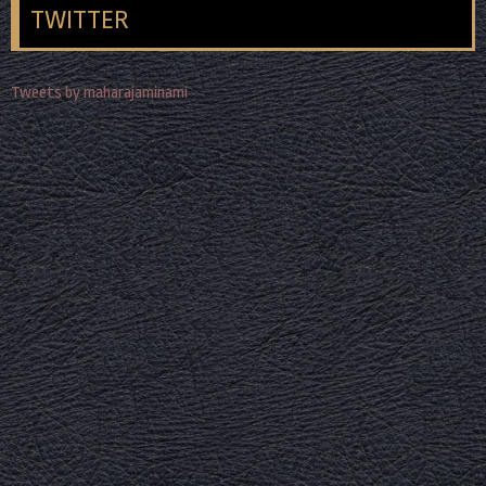
TWITTER
Tweets by maharajaminami