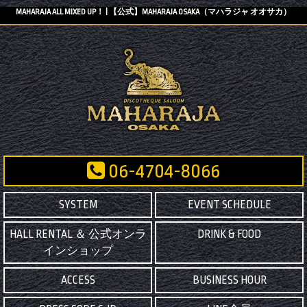
MAHARAJA ALL MIXED UP！ | 【公式】MAHARAJA OSAKA（マハラジャ オオサカ）
06-4704-8066
SYSTEM
EVENT SCHEDULE
HALL RENTAL ＆ 公式オンラ
DRINK & FOOD
インショップ
ACCESS
BUSINESS HOUR