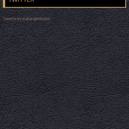
Tweets by maharajaminami