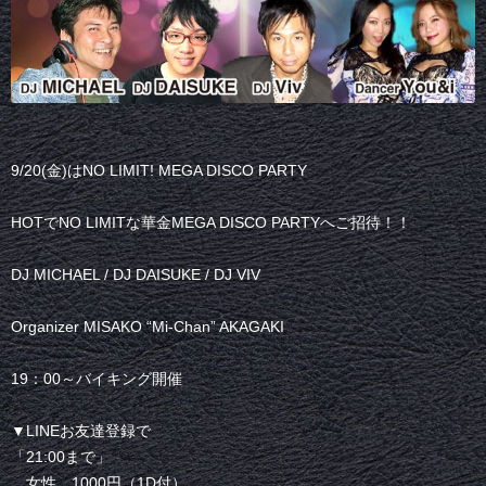
9/20(金)はNO LIMIT! MEGA DISCO PARTY
HOTでNO LIMITな華金MEGA DISCO PARTYへご招待！！
DJ MICHAEL / DJ DAISUKE / DJ VIV
Organizer MISAKO “Mi-Chan” AKAGAKI
19：00～バイキング開催
▼LINEお友達登録で
「21:00まで」
女性…1000円（1D付）