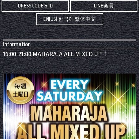
DRESS CODE & ID
LINE会員
EN(US) 한국어 繁体中文
Information
16:00-21:00 MAHARAJA ALL MIXED UP！