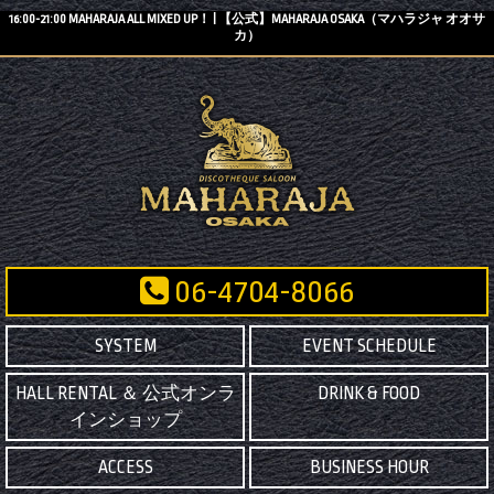
16:00-21:00 MAHARAJA ALL MIXED UP！ | 【公式】MAHARAJA OSAKA（マハラジャ オオサ
カ）
06-4704-8066
SYSTEM
EVENT SCHEDULE
HALL RENTAL ＆ 公式オンラ
DRINK & FOOD
インショップ
ACCESS
BUSINESS HOUR