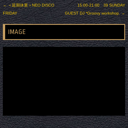
投稿ナビゲーション
←
＜延期休業＞NEO DISCO
15:00-21:00 39 SUNDAY
FRIDAY
GUEST DJ *Groovy workshop.
→
IMAGE