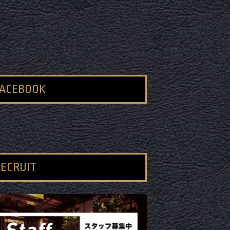
FACEBOOK
ECRUIT