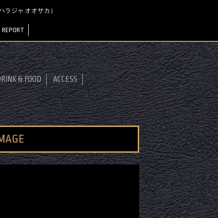
KA（マハラジャ オオサカ）
 REPORT
RINK & FOOD
ACCESS
IMAGE