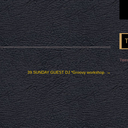
Twee
39 SUNDAY GUEST DJ *Groovy workshop.
→