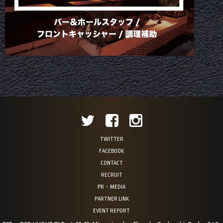
TWITTER
FACEBOOK
CONTACT
RECRUIT
PR・MEDIA
PARTNER LINK
EVENT REPORT