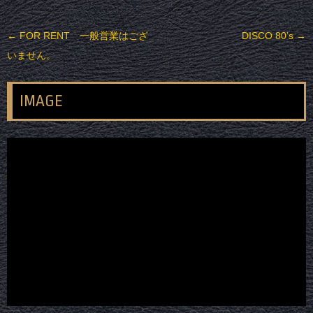
投稿ナビゲーション
←
FOR RENT 一般営業はござ
DISCO 80’s
→
いません。
IMAGE