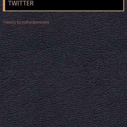
TWITTER
Tweets by maharajaminami