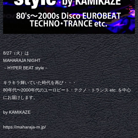
8/27（火）は
MAHARAJA NIGHT
－HYPER BEAT style－
キラキラ輝いていた時代を再び・・・
80年代〜2000年代のユーロビート・テクノ・トランス etc. を中心
にお届けします。
by KAMIKAZE
https://maharaja-m.jp/