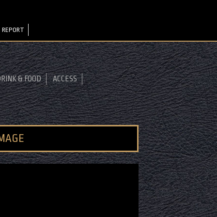
 REPORT
RINK & FOOD
ACCESS
IMAGE