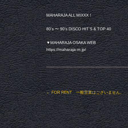
MAHARAJA ALL MIXXX！
80’s 〜 90’s DISCO HIT’S & TOP 40
▼MAHARAJA OSAKA WEB
https://maharaja-m.jp/
投稿ナビゲーション
←
FOR RENT 一般営業はございません。