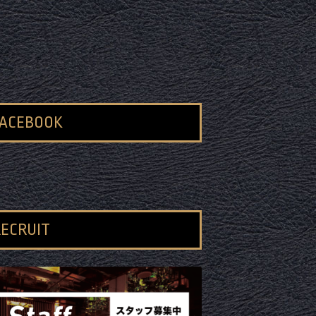
FACEBOOK
ECRUIT