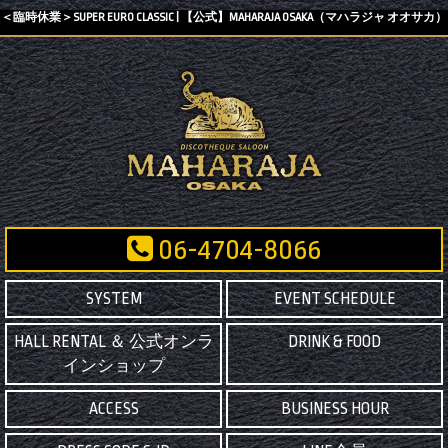
＜臨時休業＞SUPER EURO CLASSIC | 【公式】MAHARAJA OSAKA（マハラジャ オオサカ）
06-4704-8066
SYSTEM
EVENT SCHEDULE
HALL RENTAL ＆ 公式オンラ
DRINK & FOOD
インショップ
ACCESS
BUSINESS HOUR