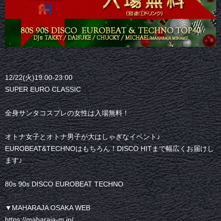
12/22(火)19:00-23:00
SUPER EURO CLASSIC
全身サンタコスプレの女性は入場無料！
オトナ女子とオトナ男子が大はしゃぎなイベント♪
EUROBEAT&TECHNOはもちろん！DISCO HITまで幅広くお届けし
ます♪
80s 90s DISCO EUROBEAT TECHNO
▼MAHARAJA OSAKA WEB
https://maharaja-m.jp/