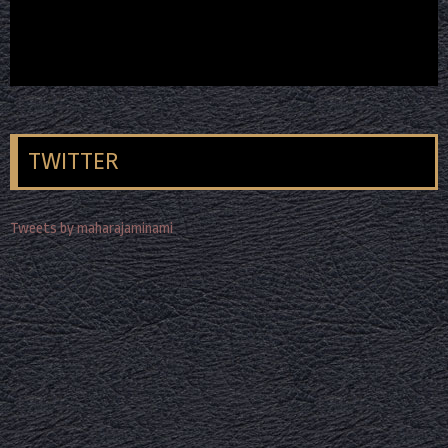
TWITTER
Tweets by maharajaminami