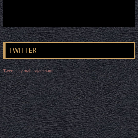
TWITTER
Tweets by maharajaminami