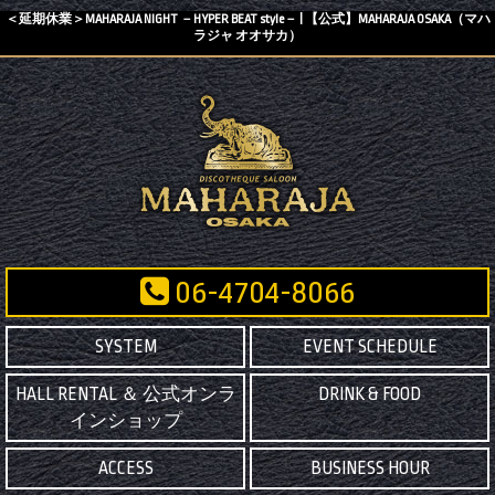
＜延期休業＞MAHARAJA NIGHT －HYPER BEAT style－ | 【公式】MAHARAJA OSAKA（マハ
ラジャ オオサカ）
06-4704-8066
SYSTEM
EVENT SCHEDULE
HALL RENTAL ＆ 公式オンラ
DRINK & FOOD
インショップ
ACCESS
BUSINESS HOUR