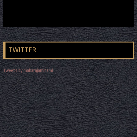
TWITTER
Tweets by maharajaminami