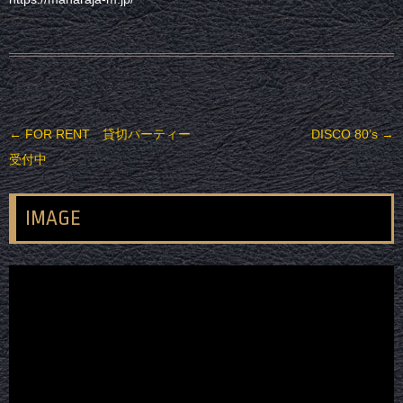
投稿ナビゲーション
←
FOR RENT 貸切パーティー
DISCO 80’s
→
受付中
IMAGE