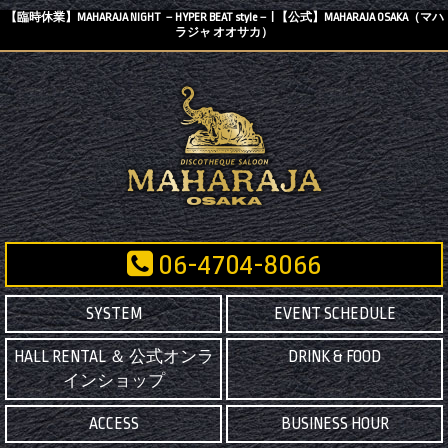
【臨時休業】MAHARAJA NIGHT －HYPER BEAT style－ | 【公式】MAHARAJA OSAKA（マハ
ラジャ オオサカ）
06-4704-8066
SYSTEM
EVENT SCHEDULE
HALL RENTAL ＆ 公式オンラ
DRINK & FOOD
インショップ
ACCESS
BUSINESS HOUR