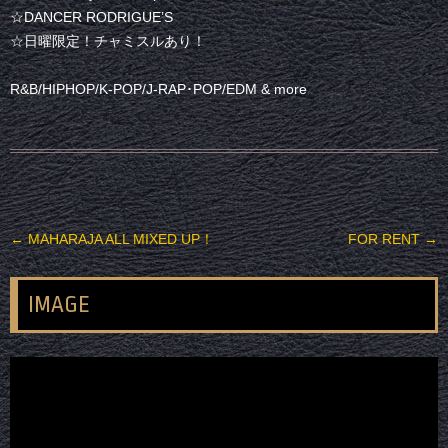
☆DANCER RODRIGUE’S
☆日曜限定！チャミスルあり！
R&B/HIPHOP/K-POP/J-RAP･POP/EDM & more
投稿ナビゲーション
←
MAHARAJA ALL MIXED UP！
FOR RENT
→
IMAGE