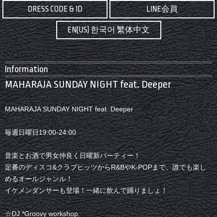
DRESS CODE & ID
LINE会員
EN(US) 한국어 繁体中文
Information
MAHARAJA SUNDAY NIGHT feat. Deeper
MAHARAJA SUNDAY NIGHT feat. Deeper
毎週日曜日19:00-24:00
音楽とお酒で男女仲良く日曜新パーティー！
定番のディスコ&クラブヒッツからR&BやK-POPまで、誰でも楽し
めるオールジャンル！
イケメンダンサーも登場！一緒に飲んで踊りましょ！
☆DJ *Groovy workshop.