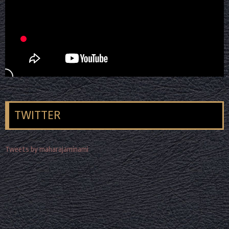
TWITTER
Tweets by maharajaminami