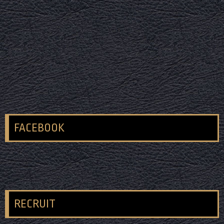
FACEBOOK
RECRUIT