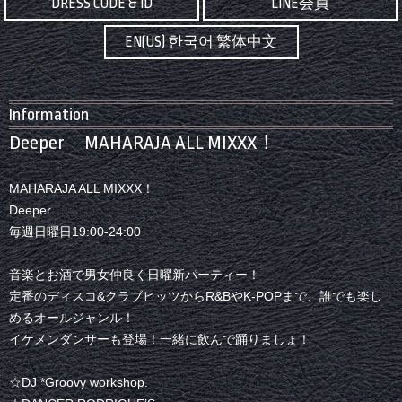
DRESS CODE & ID
LINE会員
EN(US) 한국어 繁体中文
Information
Deeper MAHARAJA ALL MIXXX！
MAHARAJA ALL MIXXX！
Deeper
毎週日曜日19:00-24:00
音楽とお酒で男女仲良く日曜新パーティー！
定番のディスコ&クラブヒッツからR&BやK-POPまで、誰でも楽し
めるオールジャンル！
イケメンダンサーも登場！一緒に飲んで踊りましょ！
☆DJ *Groovy workshop.