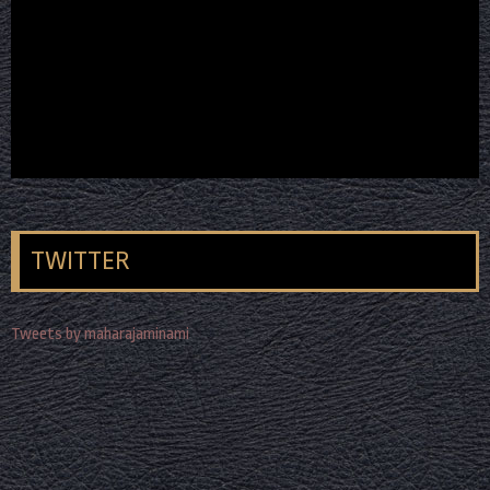
TWITTER
Tweets by maharajaminami