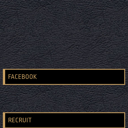
FACEBOOK
RECRUIT