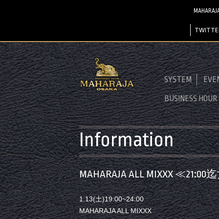
MAHARA
TWITTE
SYSTEM
EVE
BUSINESS HOUR
Information
MAHARAJA ALL MIXXX ≪2
1.13(土)19:00~24:00
MAHARAJA ALL MIXXX