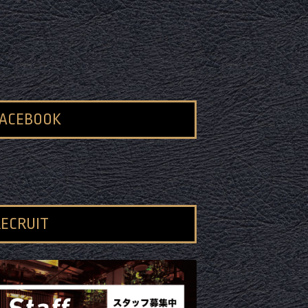
FACEBOOK
ECRUIT