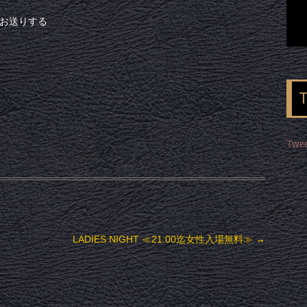
でお送りする
Twee
LADIES NIGHT ≪21:00迄女性入場無料≫
→