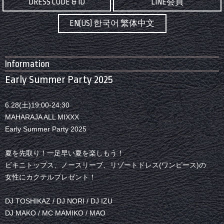
DRESS CODE & ID
LINE会員
EN(US) 한국어 繁体中文
Information
Early Summer Party 2025
6.28(土)19:00-24:30
MAHARAJA ALL MIXXX
Early Summer Party 2025
夏を先取り！一足早い夏を楽しもう！
ビキニトップス、ノースリーブ、リゾートドレス(ワンピース)の
女性にカクテルプレゼント！
DJ TOSHIKAZ / DJ NORI / DJ IZU
DJ MAKO / MC MAMIKO / MAO