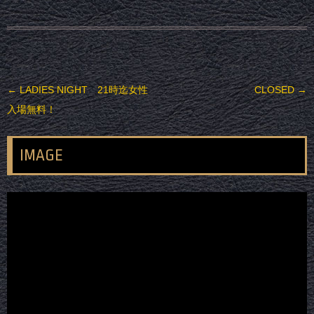
投稿ナビゲーション
←
LADIES NIGHT 21時迄女性
CLOSED
→
入場無料！
IMAGE