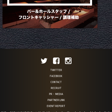
TWITTER
FACEBOOK
CONTACT
RECRUIT
PR・MEDIA
PARTNER LINK
EVENT REPORT