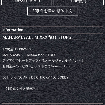
DRESS CODE & ID
LINE会員
EN(US) 한국어 繁体中文
Information
MAHARAJA ALL MIXXX feat. 3TOPS
1.20(金)19:00-24:00
MAHARAJA ALL MIXXX feat. 3TOPS
アゲアゲでヒートアップするオールジャンルイベント！
お馴染みの3人のDJがラストまでNonstop Hot-mix!!
DJ HIBIKI /DJ AKI / DJ CHUCKY / DJ BOBBY
※21時迄女性入場無料！