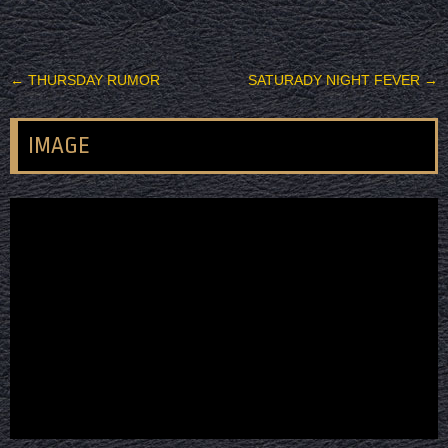
投稿ナビゲーション
←
THURSDAY RUMOR
SATURADY NIGHT FEVER
→
IMAGE