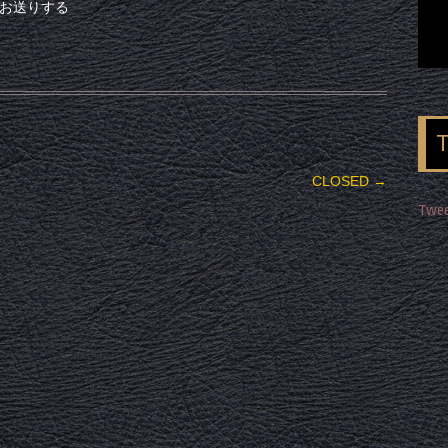
でお送りする
CLOSED
→
Twee