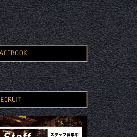
FACEBOOK
ECRUIT