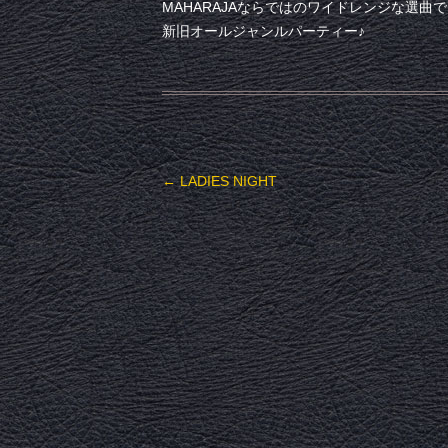
MAHARAJAならではのワイドレンジな選曲
新旧オールジャンルパーティー♪
投稿ナビゲーション
←
LADIES NIGHT