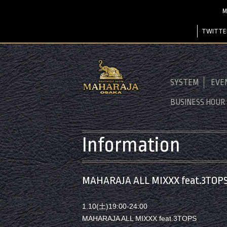
M
TWITTE
SYSTEM
EVE
BUSINESS HOUR
Information
MAHARAJA ALL MIXXX feat.3TOP
1.10(土)19:00-24:00
MAHARAJA ALL MIXXX feat.3TOPS