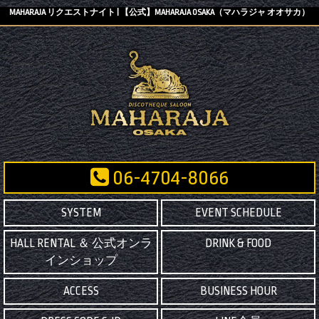
MAHARAJA リクエストナイト | 【公式】MAHARAJA OSAKA（マハラジャ オオサカ）
06-4704-8066
SYSTEM
EVENT SCHEDULE
HALL RENTAL ＆ 公式オンラ
DRINK & FOOD
インショップ
ACCESS
BUSINESS HOUR