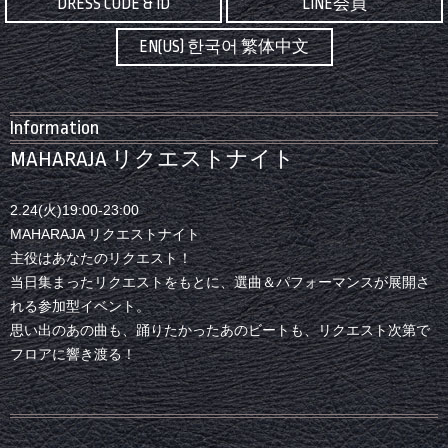
DRESS CODE & ID
LINE会員
EN(US) 한국어 繁体中文
Information
MAHARAJA リクエストナイト
2.24(火)19:00-23:00
MAHARAJA リクエストナイト
主役はあなたのリクエスト！
当日集まったリクエストをもとに、選曲＆パフォーマンスが展開さ
れる参加型イベント。
思い出のあの曲も、踊りたかったあのビートも、リクエスト次第で
フロアに響き渡る！