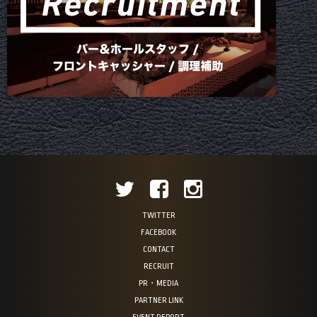
TWITTER
FACEBOOK
CONTACT
RECRUIT
PR・MEDIA
PARTNER LINK