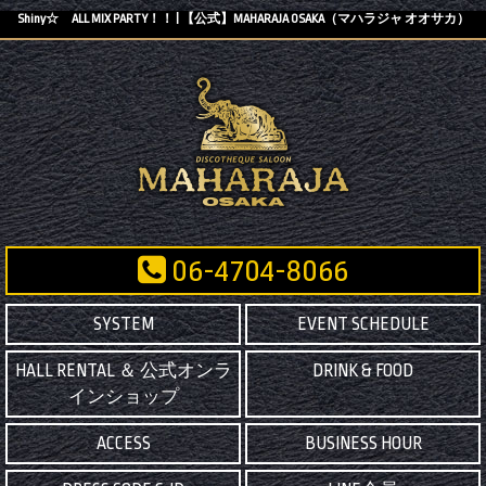
Shiny☆ ALL MIX PARTY！！ | 【公式】MAHARAJA OSAKA（マハラジャ オオサカ）
06-4704-8066
SYSTEM
EVENT SCHEDULE
HALL RENTAL ＆ 公式オンラ
DRINK & FOOD
インショップ
ACCESS
BUSINESS HOUR