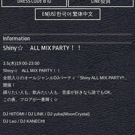
DRESS CODE & ID
LINE会員
EN(US) 한국어 繁体中文
Information
Shiny☆ ALL MIX PARTY！！
3.5(木)19:00-23:00
Shiny☆ ALL MIX PARTY！！
全部入りのオールジャンルDJパーティ「Shiny ALL MIX PARTY!!」
開催！
踊りたい人も、飲みたい人も、音楽が好きなら誰でもOK。
この夜、フロアが一番輝く☆
DJ HITOMI / DJ LINK / DJ yuka(MoonCrystal)
DJ Leo / DJ KANECHI