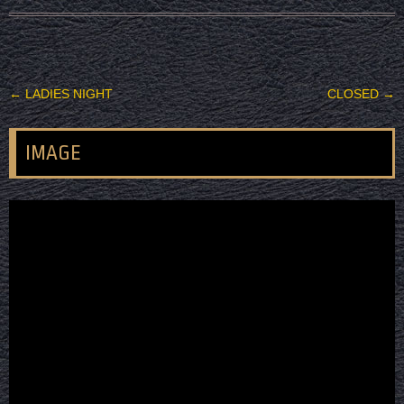
投稿ナビゲーション
←
LADIES NIGHT
CLOSED
→
IMAGE