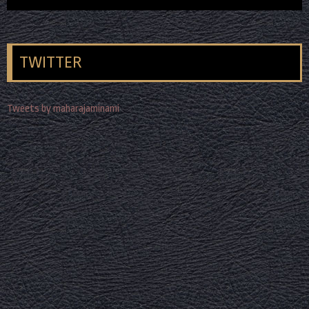
TWITTER
Tweets by maharajaminami