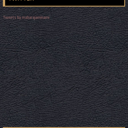
Tweets by maharajaminami