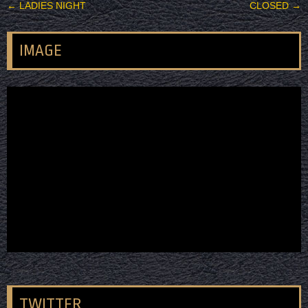
投稿ナビゲーション
←
LADIES NIGHT
CLOSED
→
IMAGE
TWITTER