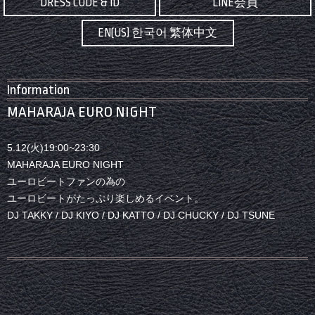
DRESS CODE & ID
LINE会員
EN(US) 한국어 繁体中文
Information
MAHARAJA EURO NIGHT
5.12(火)19:00~23:30
MAHARAJA EURO NIGHT
ユーロビートファンの為の
ユーロビートがたっぷり楽しめるイベント。
DJ TAKKY / DJ KIYO / DJ KATTO / DJ CHUCKY / DJ TSUNE