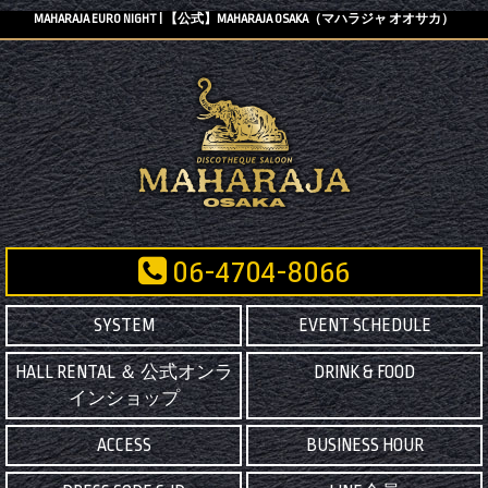
MAHARAJA EURO NIGHT | 【公式】MAHARAJA OSAKA（マハラジャ オオサカ）
06-4704-8066
SYSTEM
EVENT SCHEDULE
HALL RENTAL ＆ 公式オンラ
DRINK & FOOD
インショップ
ACCESS
BUSINESS HOUR