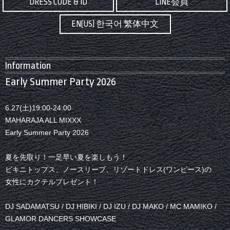
DRESS CODE & ID
LINE会員
EN(US) 한국어 繁体中文
Information
Early Summer Party 2026
6.27(土)19:00-24:00
MAHARAJA ALL MIXXX
Early Summer Party 2026
夏を先取り！一足早い夏を楽しもう！
ビキニトップス、ノースリーブ、リゾートドレス(ワンピース)の
女性にカクテルプレゼント！
DJ SADAMATSU / DJ HIBIKI / DJ IZU / DJ MAKO / MC MAMIKO /
GLAMOR DANCERS SHOWCASE