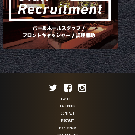
TWITTER
FACEBOOK
CONTACT
RECRUIT
PR・MEDIA