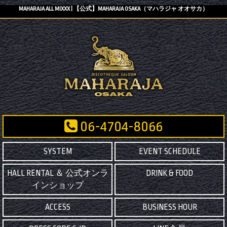
MAHARAJA ALL MIXXX | 【公式】MAHARAJA OSAKA（マハラジャ オオサカ）
06-4704-8066
SYSTEM
EVENT SCHEDULE
HALL RENTAL ＆ 公式オンラ
DRINK & FOOD
インショップ
ACCESS
BUSINESS HOUR