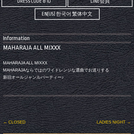
DRESS CODE & ID
LINE会員
EN(US) 한국어 繁体中文
Information
MAHARAJA ALL MIXXX
MAHARAJA ALL MIXXX
MAHARAJAならではのワイドレンジな選曲でお送りする
新旧オールジャンルパーティー♪
投稿ナビゲーション
←
CLOSED
LADIES NIGHT
→