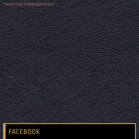
Tweets by maharajaminami
FACEBOOK