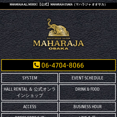
MAHARAJA ALL MIXXX | 【公式】MAHARAJA OSAKA（マハラジャ オオサカ）
06-4704-8066
SYSTEM
EVENT SCHEDULE
HALL RENTAL ＆ 公式オンラ
DRINK & FOOD
インショップ
ACCESS
BUSINESS HOUR