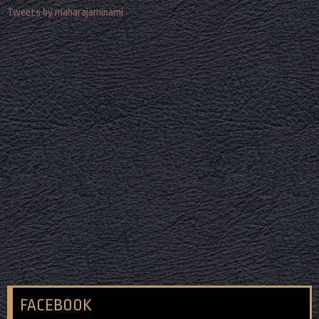
Tweets by maharajaminami
FACEBOOK