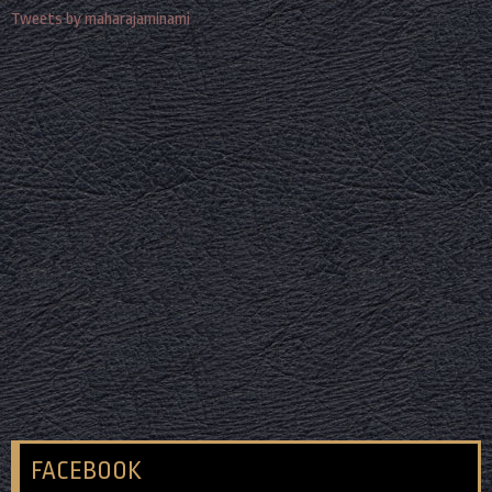
Tweets by maharajaminami
FACEBOOK