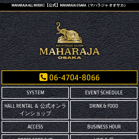
MAHARAJA ALL MIXXX | 【公式】MAHARAJA OSAKA（マハラジャ オオサカ）
06-4704-8066
SYSTEM
EVENT SCHEDULE
HALL RENTAL ＆ 公式オンラ
DRINK & FOOD
インショップ
ACCESS
BUSINESS HOUR