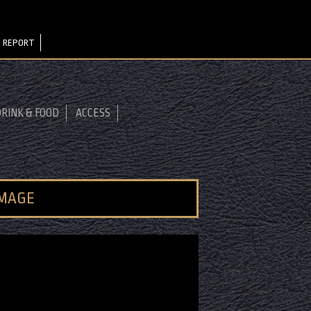
 REPORT
RINK & FOOD
ACCESS
IMAGE