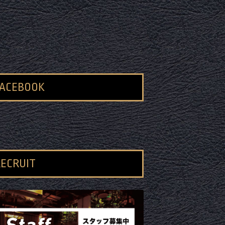
FACEBOOK
ECRUIT