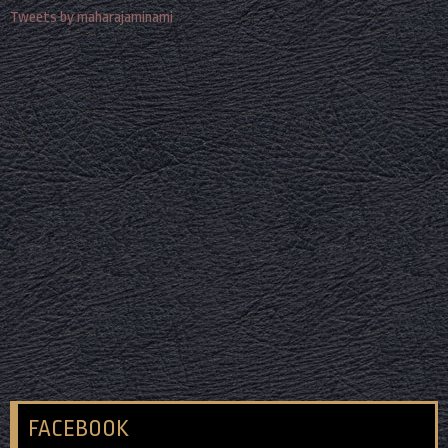
Tweets by maharajaminami
FACEBOOK