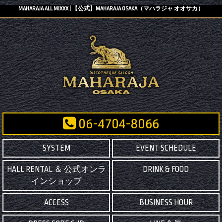
MAHARAJA ALL MIXXX | 【公式】MAHARAJA OSAKA（マハラジャ オオサカ）
06-4704-8066
SYSTEM
EVENT SCHEDULE
HALL RENTAL ＆ 公式オンラ
DRINK & FOOD
インショップ
ACCESS
BUSINESS HOUR