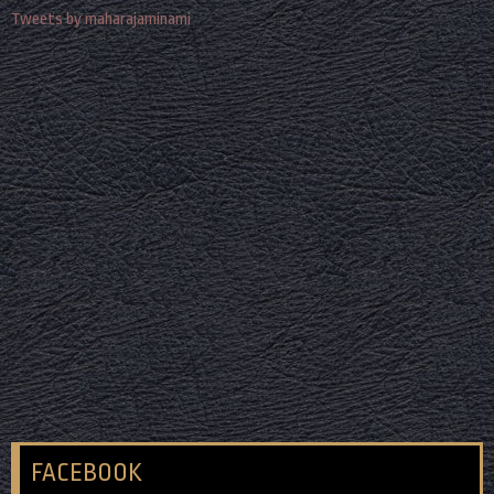
Tweets by maharajaminami
FACEBOOK