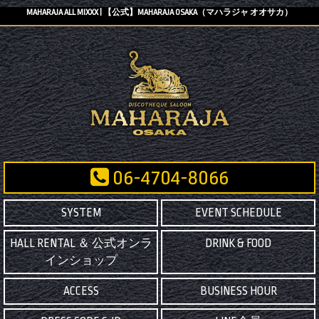
MAHARAJA ALL MIXXX | 【公式】MAHARAJA OSAKA（マハラジャ オオサカ）
06-4704-8066
SYSTEM
EVENT SCHEDULE
HALL RENTAL ＆ 公式オンラ
DRINK & FOOD
インショップ
ACCESS
BUSINESS HOUR