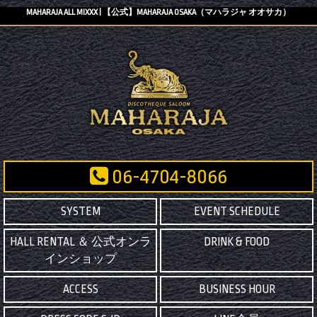
MAHARAJA ALL MIXXX | 【公式】MAHARAJA OSAKA（マハラジャ オオサカ）
06-4704-8066
SYSTEM
EVENT SCHEDULE
HALL RENTAL ＆ 公式オンラ
DRINK & FOOD
インショップ
ACCESS
BUSINESS HOUR