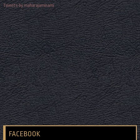
Tweets by maharajaminami
FACEBOOK